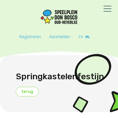
Registreren
Aanmelden
EN
NL
Springkastelenfestijn
terug