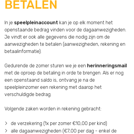
BETALEN
In je
speelpleinaccount
kan je op elk moment het
openstaande bedrag vinden voor de dagaanwezigheden.
Je vindt er ook alle gegevens die nodig zijn om de
aanwezigheden te betalen (aanwezigheden, rekening en
betaalinformatie).
Gedurende de zomer sturen we je een
herinneringsmail
met de oproep de betaling in orde te brengen. Als er nog
een openstaand saldo is, ontvang je na de
speelpleinzomer een rekening met daarop het
verschuldigde bedrag.
Volgende zaken worden in rekening gebracht:
de verzekering (1x per zomer €10,00 per kind)
alle dagaanwezigheden (€7,00 per dag - enkel de