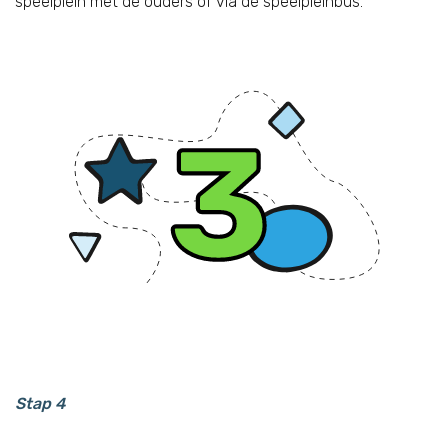
speelplein met de ouders of via de speelpleinbus.
Stap 4