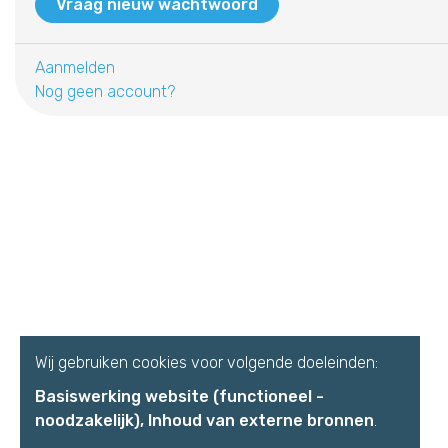
Aanmelden
Nog geen account?
Wij gebruiken cookies voor volgende doeleinden:
Basiswerking website (functioneel -
noodzakelijk), Inhoud van externe bronnen
.