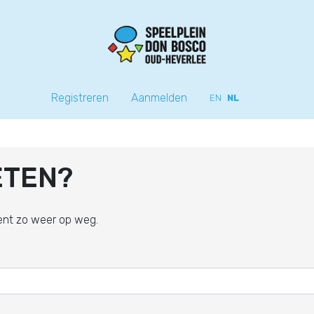
Registreren
Aanmelden
EN
NL
ETEN?
bent zo weer op weg.